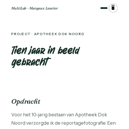
🖥️
MultiLab - Margaux Laurier
PROJECT · APOTHEEK DOK NOORD
Tien jaar in beeld
gebracht
Opdracht
Voor het 10-jarig bestaan van Apotheek Dok
Noord verzorgde ik de reportagefotografie. Een