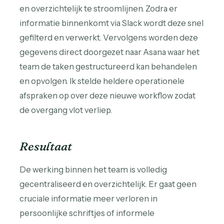
en overzichtelijk te stroomlijnen. Zodra er
informatie binnenkomt via Slack wordt deze snel
gefilterd en verwerkt. Vervolgens worden deze
gegevens direct doorgezet naar Asana waar het
team de taken gestructureerd kan behandelen
en opvolgen. Ik stelde heldere operationele
afspraken op over deze nieuwe workflow zodat
de overgang vlot verliep.
Resultaat
De werking binnen het team is volledig
gecentraliseerd en overzichtelijk. Er gaat geen
cruciale informatie meer verloren in
persoonlijke schriftjes of informele