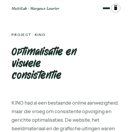
🖥️
MultiLab - Margaux Laurier
PROJECT · KINO
Optimalisatie en
visuele
consistentie
KINO had al een bestaande online aanwezigheid,
maar die vroeg om consistente opvolging en
gerichte optimalisaties. De website, het
beeldmateriaal en de grafische uitingen waren